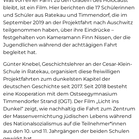
Was von einer Fahrt zu den Gräueln des Holocaust
bleibt, ist ein Film. Hier berichten die 17 Schülerinnen
und Schüler aus Ratekau und Timmendorf, die im
September 2019 an der Projektfahrt nach Auschwitz
teilgenommen haben, über ihre Eindrücke –
festgehalten von Kameramann Finn Nissen, der die
Jugendlichen während der achttägigen Fahrt
begleitet hat.
Günter Knebel, Geschichtslehrer an der Cesar-Klein-
Schule in Ratekau, organisiert diese freiwilligen
Projektfahrten zum dunkelsten Kapitel der
deutschen Geschichte seit 2017. Seit 2018 besteht
eine Kooperation mit dem Ostseegymnasium
Timmendorfer Strand (OGT). Der Film „Licht ins
Dunkel“ zeigt, wie nachhaltig die Fahrt zum Zentrum
der Massenvernichtung jüdischen Lebens während
des Nationalsozialismus auf die Teilnehmer*innen
aus den 10. und 11. Jahrgängen der beiden Schulen
gewirkt hat.