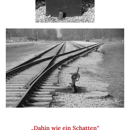
„Dahin wie ein Schatten“