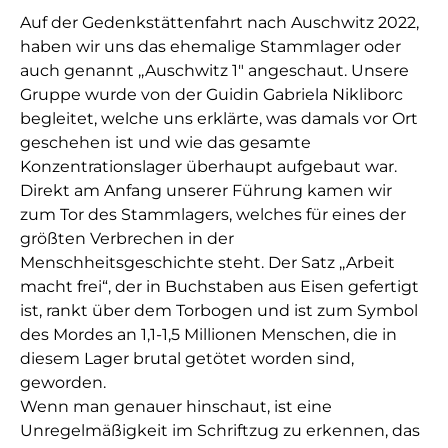
Auf der Gedenkstättenfahrt nach Auschwitz 2022,
haben wir uns das ehemalige Stammlager oder
auch genannt ,,Auschwitz 1″ angeschaut. Unsere
Gruppe wurde von der Guidin Gabriela Nikliborc
begleitet, welche uns erklärte, was damals vor Ort
geschehen ist und wie das gesamte
Konzentrationslager überhaupt aufgebaut war.
Direkt am Anfang unserer Führung kamen wir
zum Tor des Stammlagers, welches für eines der
größten Verbrechen in der
Menschheitsgeschichte steht. Der Satz ,,Arbeit
macht frei“, der in Buchstaben aus Eisen gefertigt
ist, rankt über dem Torbogen und ist zum Symbol
des Mordes an 1,1-1,5 Millionen Menschen, die in
diesem Lager brutal getötet worden sind,
geworden.
Wenn man genauer hinschaut, ist eine
Unregelmäßigkeit im Schriftzug zu erkennen, das