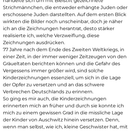
handelte sich um mit Bleistift gezeichnete
Strichmännchen, die entweder erhängte Juden oder
erschossene Juden darstellten. Auf dem ersten Blick
wirkten die Bilder noch unscheinbar, doch je näher
ich an die Zeichnungen herantrat, desto stärker
realisierte ich, welche Verzweiflung, diese
Zeichnungen ausdrücken.
77 Jahre nach dem Ende des Zweiten Weltkriegs, in
einer Zeit, in der immer weniger Zeitzeugen von den
Gräueltaten berichten können und die Gefahr des
Vergessens immer größer wird, sind solche
Kinderzeichnungen essenziell, um sich in die Lage
der Opfer zu versetzen und an das schwere
Verbrechen Deutschlands zu erinnern.
So ging es mir auch, die Kinderzeichnungen
erinnerten mich an früher und durch sie konnte ich
mich zu einem gewissen Grad in die missliche Lage
der Kinder von Auschwitz hinein versetzen. Denn,
wenn man selbst, wie ich, kleine Geschwister hat, mit