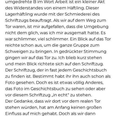
umgedrehte B im Wort Arbeit ist ein kleiner Akt
des Widerstandes von einem Häftling. Dieser
Lagerhäftling wurde mit der Schmiederei des
Schriftzugs beauftragt. Als wir auf dem Weg zum
Tor waren, ist mir aufgefallen, dass die Umgebung
nicht dem glich, was ich mir ausgemalt hatte. Es
war schlimmer, viel schlimmer. Ein Blick auf das Tor
reichte schon aus, um die ganze Gruppe zum
Schweigen zu bringen. In gedrückter Stimmung
gingen wir auf das Tor zu. Ich blieb kurz stehen
und mein Blick richtete sich auf den Schriftzug.
Der Schriftzug, der in fast jedem Geschichtsbuch
zu finden ist. Bestimmt habt ihr ihn auch schon als
Foto gesehen. Doch es ist etwas völlig Anderes,
das Foto im Geschichtsbuch zu sehen oder aber
vor diesem Schriftzug „in echt“ zu stehen.
Der Gedanke, dass wir dort vor dem realen Tor
stehen würden, hat am Anfang keinen großen
Einfluss auf mich gehabt. Doch als wir dann