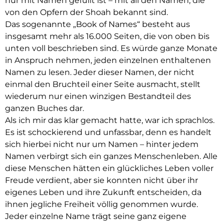
nur mit Namen gefüllt ist – mit all den Namen, die
von den Opfern der Shoah bekannt sind.
Das sogenannte „Book of Names“ besteht aus
insgesamt mehr als 16.000 Seiten, die von oben bis
unten voll beschrieben sind. Es würde ganze Monate
in Anspruch nehmen, jeden einzelnen enthaltenen
Namen zu lesen. Jeder dieser Namen, der nicht
einmal den Bruchteil einer Seite ausmacht, stellt
wiederum nur einen winzigen Bestandteil des
ganzen Buches dar.
Als ich mir das klar gemacht hatte, war ich sprachlos.
Es ist schockierend und unfassbar, denn es handelt
sich hierbei nicht nur um Namen – hinter jedem
Namen verbirgt sich ein ganzes Menschenleben. Alle
diese Menschen hätten ein glückliches Leben voller
Freude verdient, aber sie konnten nicht über ihr
eigenes Leben und ihre Zukunft entscheiden, da
ihnen jegliche Freiheit völlig genommen wurde.
Jeder einzelne Name trägt seine ganz eigene