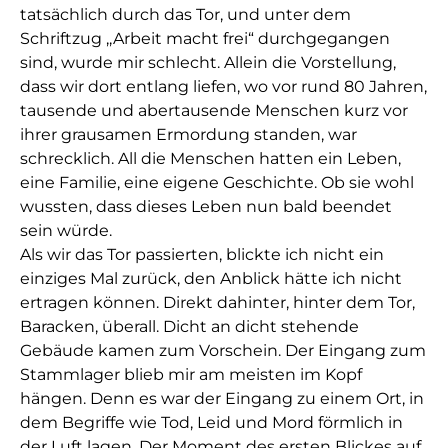
tatsächlich durch das Tor, und unter dem
Schriftzug ,,Arbeit macht frei“ durchgegangen
sind, wurde mir schlecht. Allein die Vorstellung,
dass wir dort entlang liefen, wo vor rund 80 Jahren,
tausende und abertausende Menschen kurz vor
ihrer grausamen Ermordung standen, war
schrecklich. All die Menschen hatten ein Leben,
eine Familie, eine eigene Geschichte. Ob sie wohl
wussten, dass dieses Leben nun bald beendet
sein würde.
Als wir das Tor passierten, blickte ich nicht ein
einziges Mal zurück, den Anblick hätte ich nicht
ertragen können. Direkt dahinter, hinter dem Tor,
Baracken, überall. Dicht an dicht stehende
Gebäude kamen zum Vorschein. Der Eingang zum
Stammlager blieb mir am meisten im Kopf
hängen. Denn es war der Eingang zu einem Ort, in
dem Begriffe wie Tod, Leid und Mord förmlich in
der Luft lagen. Der Moment des ersten Blickes auf